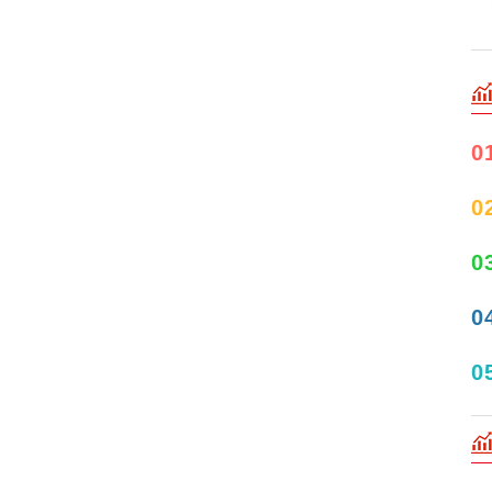
0
0
0
0
0