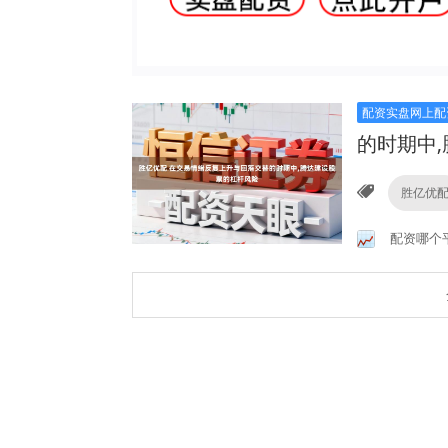
配资实盘网上配
的时期中
胜亿优
配资哪个