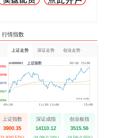
行情指数
上证走势
深证走势
创业走势
上证指数
深证成指
创业板指
3900.35
14110.12
3515.56
21.92
(0.57%)
-34.08
(-0.24%)
-19.58
(-0.55%)