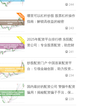
244
哪里可以杠杆炒股 股票杠杆操作
指南：解锁高收益的秘密
243
2025年配资平台排行榜 东阳配
资公司：专业股票配资，助您财
241
炒股配资门户 中国首家配资平
台：引领金融创新，助力投资者
实现
234
国内最好的配资公司 警惕牛配资
骗局！揭秘配资骗子手法，保护
投
229