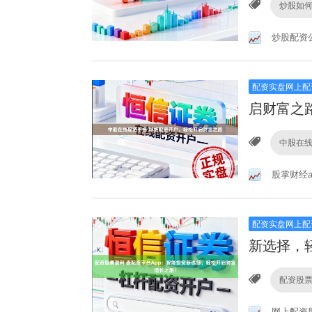
炒股如
炒股配资
配资实盘网上配
启财富之
中股在
股掌财经a
配资实盘网上配
新选择，
配资股
网上配资