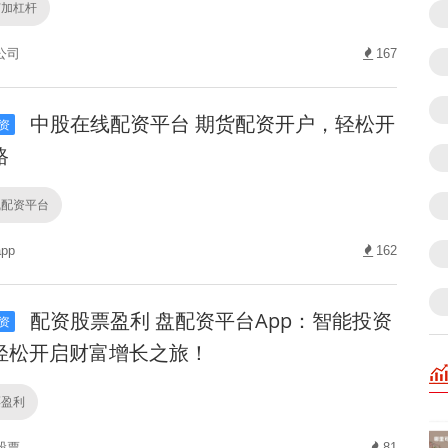
何加杠杆
公司
167
中股在线配资平台 期货配资开户，轻松开
资
路
线配资平台
pp
162
配资股票盈利 盘配资平台App：智能投资
资
轻松开启财富增长之旅！
票盈利
股票
81