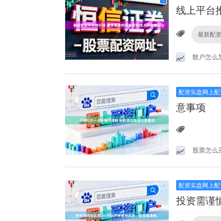
线上平台
最新配
散户怎么
配资实盘网上配
意事项
股票怎么
配资实盘网上配
投资需谨