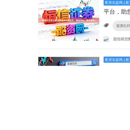
配资实盘网上配
平台，助
股票杠
股指期货
配资实盘网上配
助您轻松
鑫福网
股票杠杆
配资实盘网上配
资者轻松