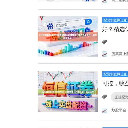
配资实盘网上配
好？精选
股票网上
配资实盘网上配
可控，收
正规配
炒股平台