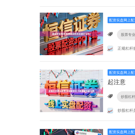
配资实盘网上配
股票专
正规杠杆
配资实盘网上配
起注意
炒股杠
炒股杠杆
配资实盘网上配