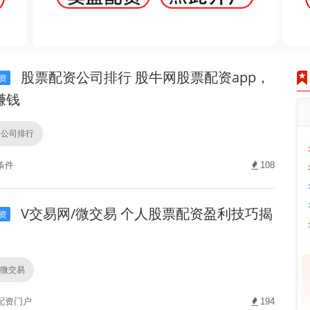
股票配资公司排行 股牛网股票配资app，
资
赚钱
资公司排行
条件
108
V交易网/微交易 个人股票配资盈利技巧揭
资
/微交易
配资门户
194