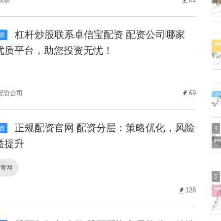
杠杆炒股联系卓信宝配资 配资公司哪家
资
优质平台，助您投资无忧！
配资公司
69
正规配资官网 配资分层：策略优化，风险
4
资
益提升
资官网
5
128