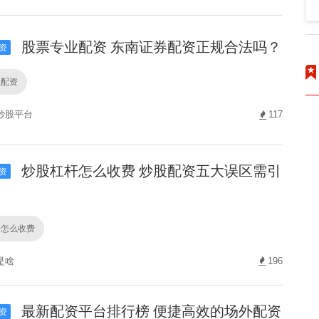
股票专业配资 东南证券配资正规合法吗？
资
业配资
炒股平台
117
炒股杠杆怎么收费 炒股配资五大误区需引
资
杆怎么收费
是啥
196
最新配资平台排行榜 便捷高效的场外配资
资