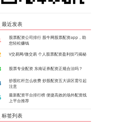
最近发表
股票配资公司排行 股牛网股票配资app，助
1
您轻松赚钱
2
V交易网/微交易 个人股票配资盈利技巧揭秘
3
股票专业配资 东南证券配资正规合法吗？
炒股杠杆怎么收费 炒股配资五大误区需引起
4
注意
最新配资平台排行榜 便捷高效的场外配资线
5
上平台推荐
标签列表