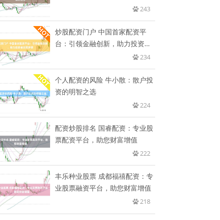
243
炒股配资门户 中国首家配资平
台：引领金融创新，助力投资者
实现
234
个人配资的风险 牛小散：散户投
资的明智之选
224
配资炒股排名 国睿配资：专业股
票配资平台，助您财富增值
222
丰乐种业股票 成都福禧配资：专
业股票融资平台，助您财富增值
218