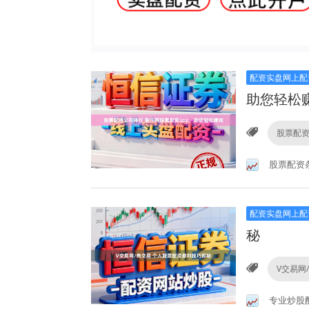
配资实盘网上配
助您轻松
股票配
股票配资
配资实盘网上配
秘
V交易网
专业炒股