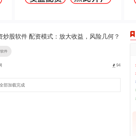
资炒股软件 配资模式：放大收益，风险几何？
股软件
网
94
全部加载完成