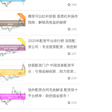
244
哪里可以杠杆炒股 股票杠杆操作
指南：解锁高收益的秘密
243
2025年配资平台排行榜 东阳配
资公司：专业股票配资，助您财
241
炒股配资门户 中国首家配资平
台：引领金融创新，助力投资者
实现
234
场外配资合同无效解读 配资前十
平台榜单：助您掘金股市！
230