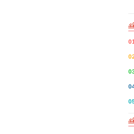
0
0
0
0
0