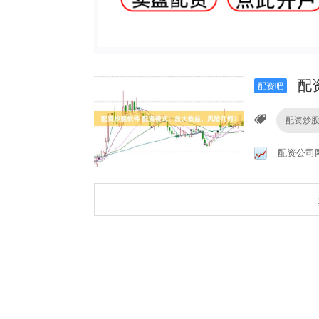
配
配资吧
配资炒
配资公司