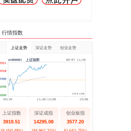
行情指数
上证走势
深证走势
创业走势
上证指数
深证成指
创业板指
3919.51
14295.08
3577.20
19.16
(0.49%)
184.96
(1.31%)
61.64
(1.75%)