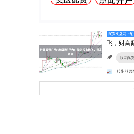
配资实盘网上配
飞，财富
股票配
股指股票