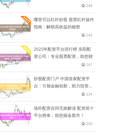
244
哪里可以杠杆炒股 股票杠杆操作
指南：解锁高收益的秘密
243
2025年配资平台排行榜 东阳配
资公司：专业股票配资，助您财
241
炒股配资门户 中国首家配资平
台：引领金融创新，助力投资者
实现
234
场外配资合同无效解读 配资前十
平台榜单：助您掘金股市！
230