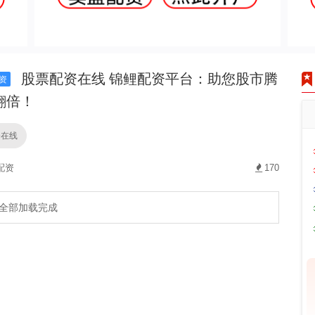
股票配资在线 锦鲤配资平台：助您股市腾
资
翻倍！
资在线
配资
170
全部加载完成