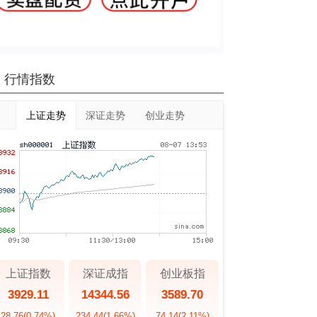
行情指数
上证走势
深证走势
创业走势
上证指数
深证成指
创业板指
3929.11
14344.56
3589.70
28.76
(0.74%)
234.44
(1.66%)
74.14
(2.11%)