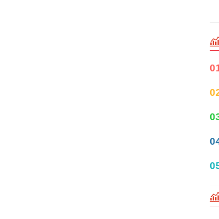
0
0
0
0
0