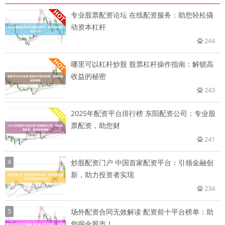
专业股票配资论坛 在线配资服务：助您轻松撬
动资本杠杆
244
哪里可以杠杆炒股 股票杠杆操作指南：解锁高
收益的秘密
243
2025年配资平台排行榜 东阳配资公司：专业股
票配资，助您财
241
4
炒股配资门户 中国首家配资平台：引领金融创
新，助力投资者实现
234
5
场外配资合同无效解读 配资前十平台榜单：助
您掘金股市！