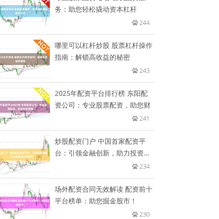
务：助您轻松撬动资本杠杆
244
哪里可以杠杆炒股 股票杠杆操作
指南：解锁高收益的秘密
243
2025年配资平台排行榜 东阳配
资公司：专业股票配资，助您财
241
炒股配资门户 中国首家配资平
台：引领金融创新，助力投资者
实现
234
场外配资合同无效解读 配资前十
平台榜单：助您掘金股市！
230