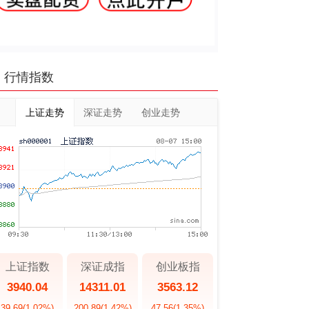
行情指数
上证走势
深证走势
创业走势
上证指数
深证成指
创业板指
3940.04
14311.01
3563.12
39.69
(1.02%)
200.89
(1.42%)
47.56
(1.35%)