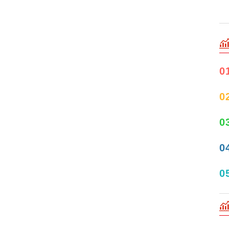
0
0
0
0
0