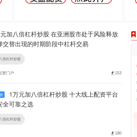
万元加八倍杠杆炒股 在亚洲股市处于风险释放
弹交替出现的时期阶段中杠杆交易
八倍杠杆炒股
配资门户
153
1万元加八倍杠杆炒股 十大线上配资平台
资
安全可靠之选
八倍杠杆炒股
180