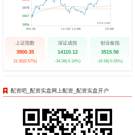
上证指数
深证成指
创业板指
3900.35
14110.12
3515.56
21.92
(0.57%)
-34.08
(-0.24%)
-19.58
(-0.55%)
配资吧_配资实盘网上配资_配资实盘开户