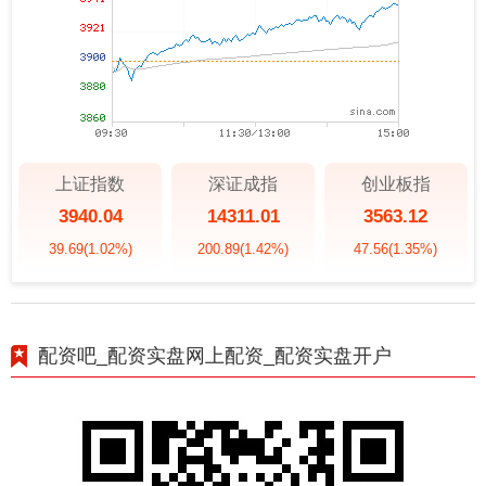
上证指数
深证成指
创业板指
3940.04
14311.01
3563.12
39.69
(1.02%)
200.89
(1.42%)
47.56
(1.35%)
配资吧_配资实盘网上配资_配资实盘开户