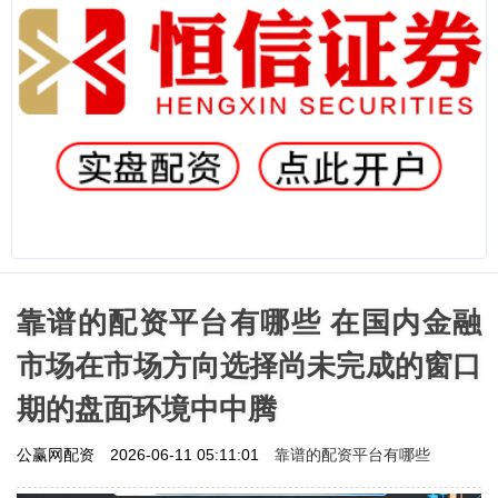
靠谱的配资平台有哪些 在国内金融
市场在市场方向选择尚未完成的窗口
期的盘面环境中中腾
靠谱的配资平台有哪些
公赢网配资
2026-06-11 05:11:01