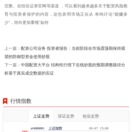
完整。在恒信证券官网等渠道 ，可以看到越来越多关于配资风险教
育与投资者保护的内容，这也表明市场正在从 单纯讨论“能赚多
少”，转向更加重视“如何
配资公司业务 投资者报告：当前阶段在市场震荡期保持观
上一篇：
望的防御型资金使用炒股
中国配资大平台 结构性行情下在线炒股的预期调整路径分
下一篇：
析基于真实成交数据的实证
行情指数
上证走势
深证走势
创业走势