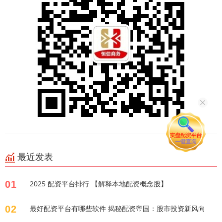
最近发表
01
2025 配资平台排行 【解释本地配资概念股】
02
最好配资平台有哪些软件 揭秘配资帝国：股市投资新风向