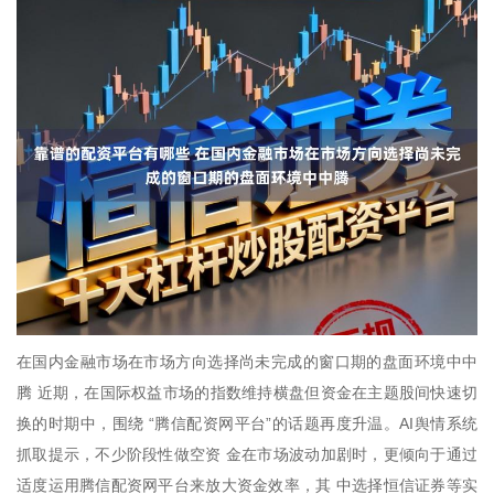
在国内金融市场在市场方向选择尚未完成的窗口期的盘面环境中中
腾 近期，在国际权益市场的指数维持横盘但资金在主题股间快速切
换的时期中，围绕 “腾信配资网平台”的话题再度升温。AI舆情系统
抓取提示，不少阶段性做空资 金在市场波动加剧时，更倾向于通过
适度运用腾信配资网平台来放大资金效率，其 中选择恒信证券等实