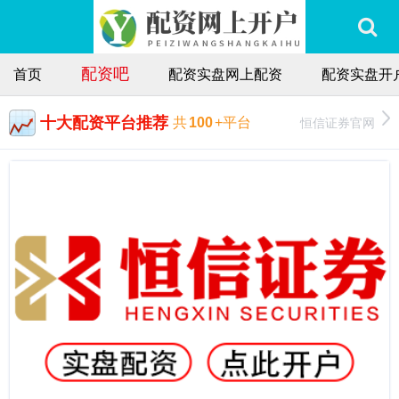
配资吧
首页
配资实盘网上配资
配资实盘开
十大配资平台推荐
恒信证券官网
共
100
+平台