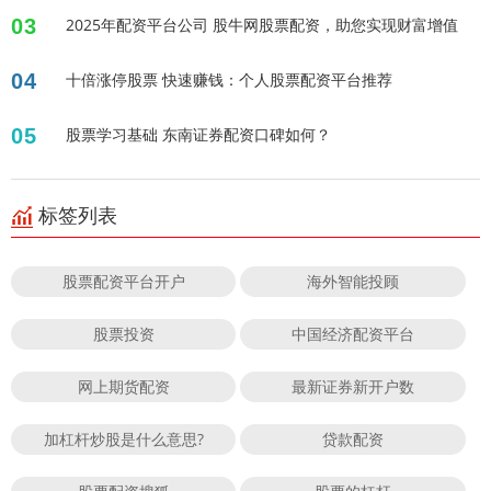
03
2025年配资平台公司 股牛网股票配资，助您实现财富增值
04
十倍涨停股票 快速赚钱：个人股票配资平台推荐
05
股票学习基础 东南证券配资口碑如何？
标签列表
股票配资平台开户
海外智能投顾
股票投资
中国经济配资平台
网上期货配资
最新证券新开户数
加杠杆炒股是什么意思?
贷款配资