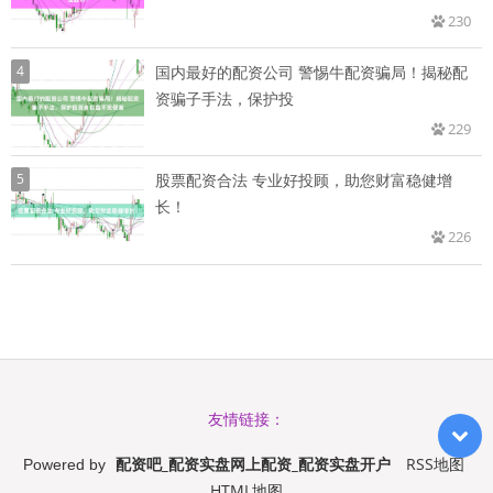
230
4
国内最好的配资公司 警惕牛配资骗局！揭秘配
资骗子手法，保护投
229
5
股票配资合法 专业好投顾，助您财富稳健增
长！
226
友情链接：
配资吧_配资实盘网上配资_配资实盘开户
RSS地图
Powered by
HTML地图