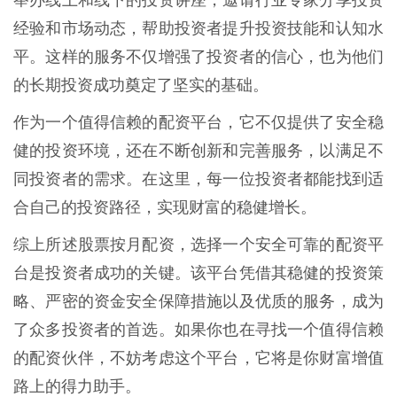
举办线上和线下的投资讲座，邀请行业专家分享投资
经验和市场动态，帮助投资者提升投资技能和认知水
平。这样的服务不仅增强了投资者的信心，也为他们
的长期投资成功奠定了坚实的基础。
作为一个值得信赖的配资平台，它不仅提供了安全稳
健的投资环境，还在不断创新和完善服务，以满足不
同投资者的需求。在这里，每一位投资者都能找到适
合自己的投资路径，实现财富的稳健增长。
综上所述股票按月配资，选择一个安全可靠的配资平
台是投资者成功的关键。该平台凭借其稳健的投资策
略、严密的资金安全保障措施以及优质的服务，成为
了众多投资者的首选。如果你也在寻找一个值得信赖
的配资伙伴，不妨考虑这个平台，它将是你财富增值
路上的得力助手。