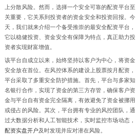
上分散风险。然而，选择一个安全可靠的配资平台至
关重要，它关系到投资者的资金安全和投资回报。今
天，我们就来介绍一个备受推崇的最安全配资平台，
它以稳健投资、资金安全有保障为特点，真正助力投
资者实现财富增值。
该平台自成立以来，始终坚持以客户为中心，将资金
安全放在首位。在风控体系的建设上股票按月配资，
平台采取了多重安全防护措施。首先，平台与多家知
名银行合作，实现了资金的第三方存管，确保客户资
金与平台自有资金完全隔离，有效避免了资金被挪用
或侵占的风险。其次，平台拥有专业的风控团队，通
过大数据分析和人工智能技术，实时监控市场动态，
配资实盘开户
及时发现并应对潜在风险。