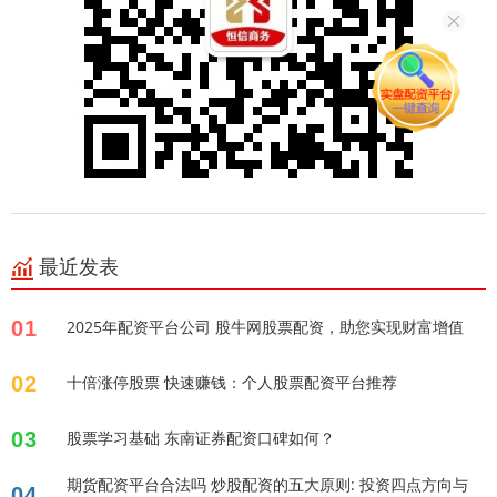
最近发表
01
2025年配资平台公司 股牛网股票配资，助您实现财富增值
02
十倍涨停股票 快速赚钱：个人股票配资平台推荐
03
股票学习基础 东南证券配资口碑如何？
期货配资平台合法吗 炒股配资的五大原则: 投资四点方向与
04