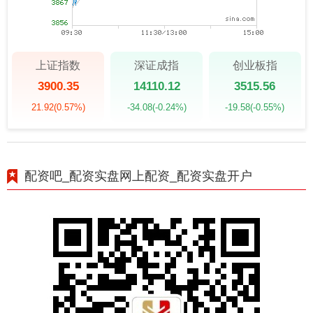
上证指数
深证成指
创业板指
3900.35
14110.12
3515.56
21.92
(0.57%)
-34.08
(-0.24%)
-19.58
(-0.55%)
配资吧_配资实盘网上配资_配资实盘开户