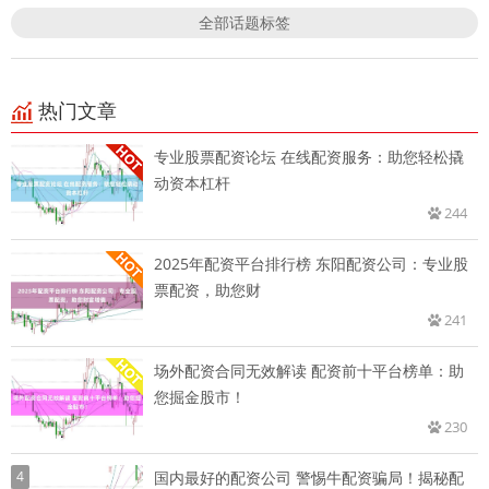
全部话题标签
热门文章
专业股票配资论坛 在线配资服务：助您轻松撬
动资本杠杆
244
2025年配资平台排行榜 东阳配资公司：专业股
票配资，助您财
241
场外配资合同无效解读 配资前十平台榜单：助
您掘金股市！
230
4
国内最好的配资公司 警惕牛配资骗局！揭秘配