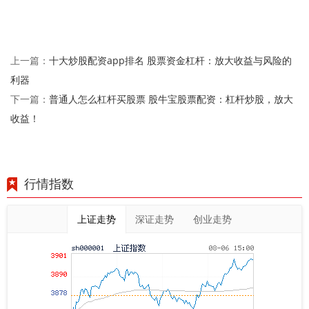
十大炒股配资app排名 股票资金杠杆：放大收益与风险的
上一篇：
利器
普通人怎么杠杆买股票 股牛宝股票配资：杠杆炒股，放大
下一篇：
收益！
行情指数
上证走势
深证走势
创业走势