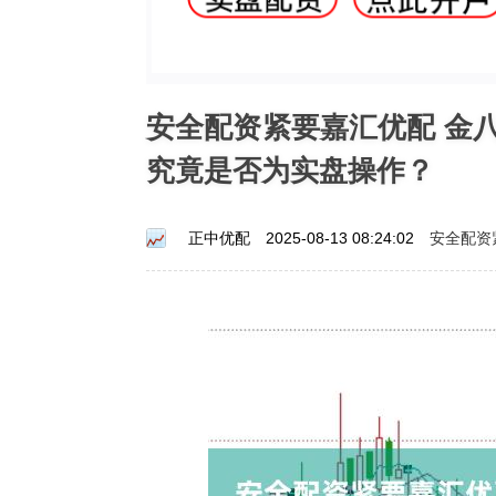
安全配资紧要嘉汇优配 金
究竟是否为实盘操作？
安全配资
正中优配
2025-08-13 08:24:02