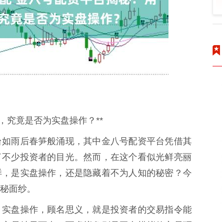
，究竟是否为实盘操作？**
台如雨后春笋般涌现，其中金八号配资平台凭借其
了不少投资者的目光。然而，在这个看似光鲜亮丽
样，是实盘操作，还是隐藏着不为人知的秘密？今
秘面纱。
。实盘操作，顾名思义，就是投资者的交易指令能