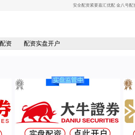
安全配资紧要嘉汇优配 金八号
配资
配资实盘开户