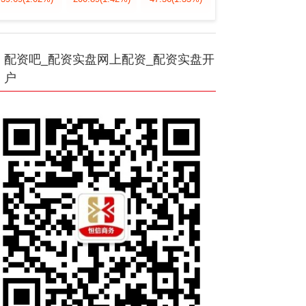
配资吧_配资实盘网上配资_配资实盘开
户